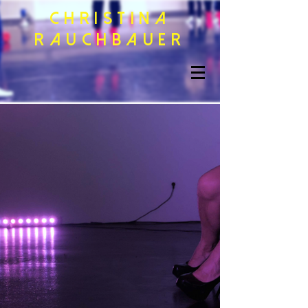
CHRISTINA
RAUCHBAUER